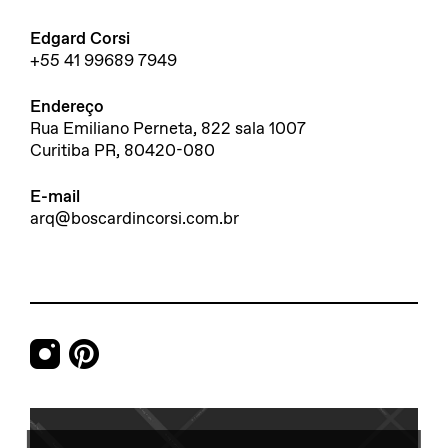
Edgard Corsi
+55 41 99689 7949
Endereço
Rua Emiliano Perneta, 822 sala 1007
Curitiba PR, 80420-080
E-mail
arq@boscardincorsi.com.br