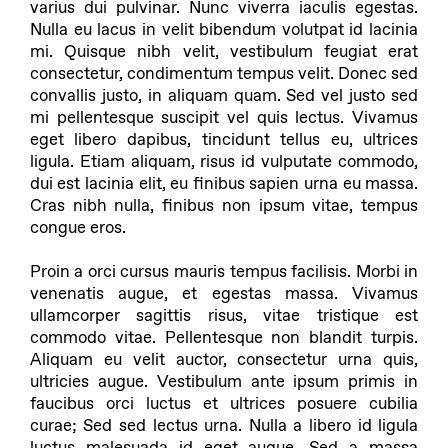
varius dui pulvinar. Nunc viverra iaculis egestas.
Nulla eu lacus in velit bibendum volutpat id lacinia
mi. Quisque nibh velit, vestibulum feugiat erat
consectetur, condimentum tempus velit. Donec sed
convallis justo, in aliquam quam. Sed vel justo sed
mi pellentesque suscipit vel quis lectus. Vivamus
eget libero dapibus, tincidunt tellus eu, ultrices
ligula. Etiam aliquam, risus id vulputate commodo,
dui est lacinia elit, eu finibus sapien urna eu massa.
Cras nibh nulla, finibus non ipsum vitae, tempus
congue eros.
Proin a orci cursus mauris tempus facilisis. Morbi in
venenatis augue, et egestas massa. Vivamus
ullamcorper sagittis risus, vitae tristique est
commodo vitae. Pellentesque non blandit turpis.
Aliquam eu velit auctor, consectetur urna quis,
ultricies augue. Vestibulum ante ipsum primis in
faucibus orci luctus et ultrices posuere cubilia
curae; Sed sed lectus urna. Nulla a libero id ligula