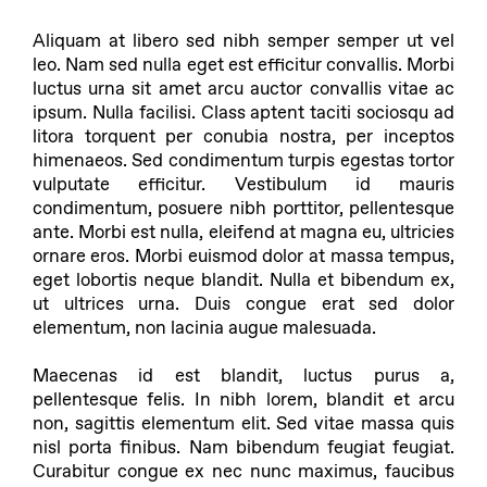
Aliquam at libero sed nibh semper semper ut vel
leo. Nam sed nulla eget est efficitur convallis. Morbi
luctus urna sit amet arcu auctor convallis vitae ac
ipsum. Nulla facilisi. Class aptent taciti sociosqu ad
litora torquent per conubia nostra, per inceptos
himenaeos. Sed condimentum turpis egestas tortor
vulputate efficitur. Vestibulum id mauris
condimentum, posuere nibh porttitor, pellentesque
ante. Morbi est nulla, eleifend at magna eu, ultricies
ornare eros. Morbi euismod dolor at massa tempus,
eget lobortis neque blandit. Nulla et bibendum ex,
ut ultrices urna. Duis congue erat sed dolor
elementum, non lacinia augue malesuada.
Maecenas id est blandit, luctus purus a,
pellentesque felis. In nibh lorem, blandit et arcu
non, sagittis elementum elit. Sed vitae massa quis
nisl porta finibus. Nam bibendum feugiat feugiat.
Curabitur congue ex nec nunc maximus, faucibus