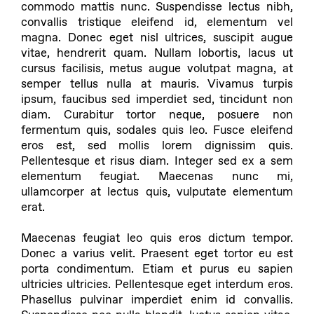
commodo mattis nunc. Suspendisse lectus nibh,
convallis tristique eleifend id, elementum vel
magna. Donec eget nisl ultrices, suscipit augue
vitae, hendrerit quam. Nullam lobortis, lacus ut
cursus facilisis, metus augue volutpat magna, at
semper tellus nulla at mauris. Vivamus turpis
ipsum, faucibus sed imperdiet sed, tincidunt non
diam. Curabitur tortor neque, posuere non
fermentum quis, sodales quis leo. Fusce eleifend
eros est, sed mollis lorem dignissim quis.
Pellentesque et risus diam. Integer sed ex a sem
elementum feugiat. Maecenas nunc mi,
ullamcorper at lectus quis, vulputate elementum
erat.
Maecenas feugiat leo quis eros dictum tempor.
Donec a varius velit. Praesent eget tortor eu est
porta condimentum. Etiam et purus eu sapien
ultricies ultricies. Pellentesque eget interdum eros.
Phasellus pulvinar imperdiet enim id convallis.