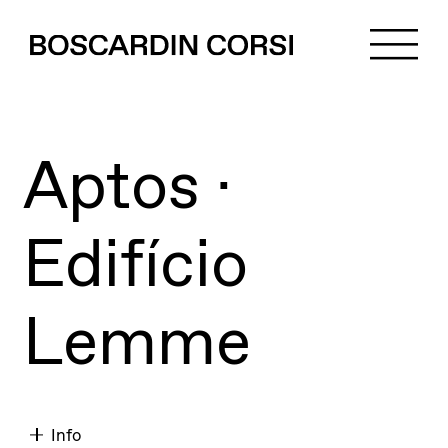
Aptos ·
Edifício
Lemme
Info